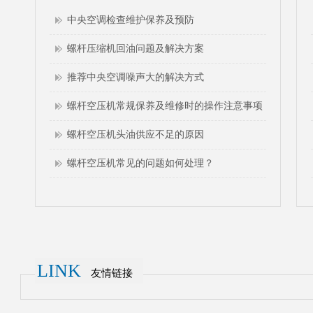
中央空调检查维护保养及预防
2022-06-09
螺杆压缩机回油问题及解决方案
2022-05-17
推荐中央空调噪声大的解决方式
2022-05-09
螺杆空压机常规保养及维修时的操作注意事项
2022-04-14
螺杆空压机头油供应不足的原因
2022-04-09
螺杆空压机常见的问题如何处理？
2022-03-26
LINK
友情链接