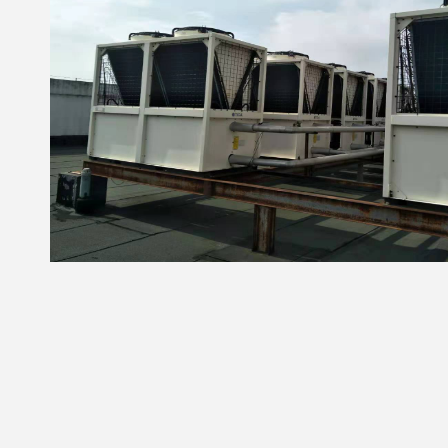
地源热泵机
东元空