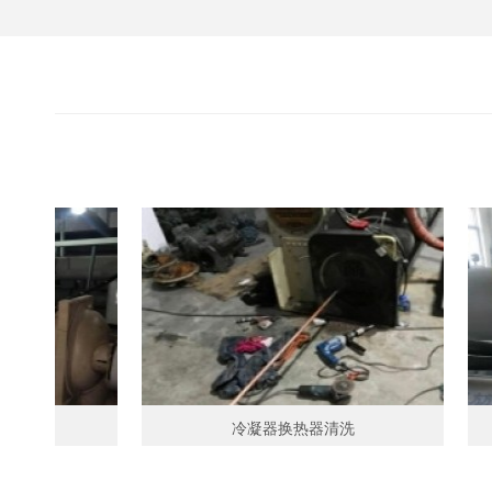
大金空
冷凝器换热器清洗
开利离