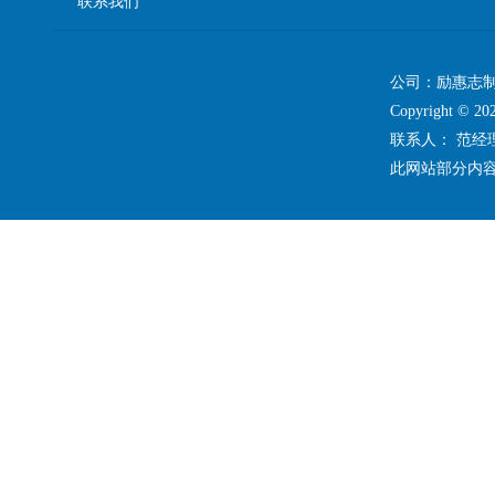
联系我们
公司：励惠志
Copyright 
联系人： 范
此网站部分内