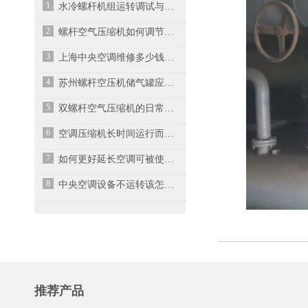
1
水冷螺杆机组运转调试与故障维修
2
螺杆空气压缩机如何调节气压？
3
上海中央空调维修多少钱？中央空调维修报价表来啦！
4
苏州螺杆空压机储气罐应放在哪里？
5
双螺杆空气压缩机的日常维护、维修及故障排除
6
空调压缩机长时间运行而不能自停或不能运行
7
如何更好延长空调可被使用的寿命？
8
中央空调设备不运转该怎么处理?
推荐产品