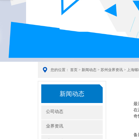
您的位置：
首页
>
新闻动态
>
苏州业界资讯
> 上海
新闻动态
最
在
公司动态
奇
业界资讯
备