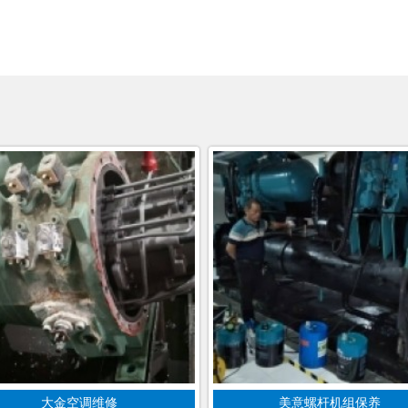
大金空调维修
美意螺杆机组保养