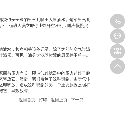
18
部类似安全阀的出气孔喷出大量油水。这个出气孔
况下，值班人员立即停止螺杆空压机，吼声慢慢消
地油水，检查相关设备记录。除了之前的空气过滤
过滤器。可见，油分过滤器故障的原因并不单一。
原因与压力有关，即油气过滤器中的压力超过了腔
来释放它。然后，我们看到了这种现象。由于气体
立即释放。造成这种现象的另一个重要原因是螺杆
堵塞，导致故障。
返回首页
打印
返回上页
下一篇