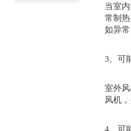
当室内
常制热
如异常
3、可
室外风
风机，
4、可