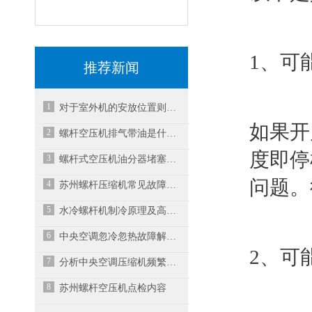
1、可
推荐新闻
1
对于室外机的安放位置则显得尤为重要
如果开
2
螺杆空压机排气带油是什么原因？
度即停
3
螺杆式空压机油分器堵塞怎么处理？
问题。
4
苏州螺杆压缩机常见故障与处理方法
5
水冷螺杆机制冷原理及高低压故障处理方法
6
中央空调忽冷忽热故障解决办法
2、可
7
分析中央空调压缩机频繁启动故障
8
苏州螺杆空压机点检内容