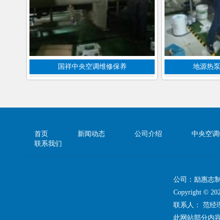
国祥中央空调维修保养
地源热
首页
新闻动态
公司介绍
中央空调
联系我们
公司：励惠志
Copyright 
联系人： 范
此网站部分内