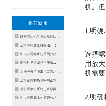
机。但
推荐新闻
1.明
1
螺杆空压机异响故障原因与解决方案之二
2
上海螺杆空压机跑油、飞油，售后不能只会换油分
选择螺
3
中央空调漏水的原因分析及解决措施
用放大
4
苏州常见的螺杆空压机故障维修方法
5
机需要
上海中央空调出风口滴水的原因是什么？如何解决？
6
上海空调制热嗡嗡响正常吗？
7
螺杆压缩机系统进水原因分析及解决方法
2.明
8
中央空调漏水的原因分析及解决措施