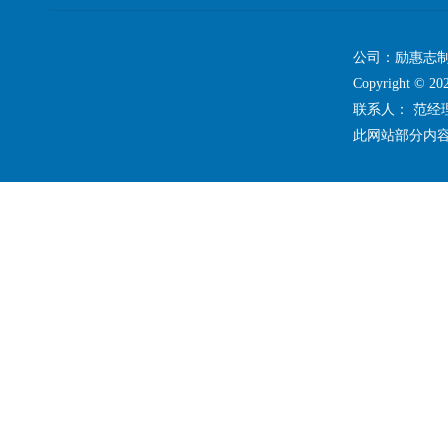
公司：励惠志
Copyright 
联系人： 范
此网站部分内