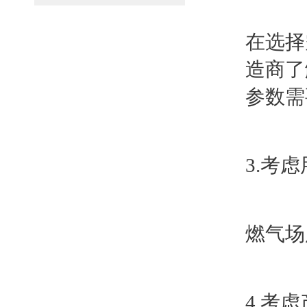
在选择
造商了
参数需
3.考
燃气场
4.考