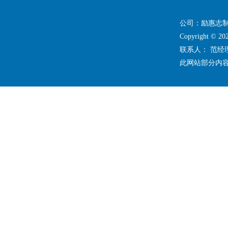
公司：励惠志
Copyright 
联系人： 范
此网站部分内