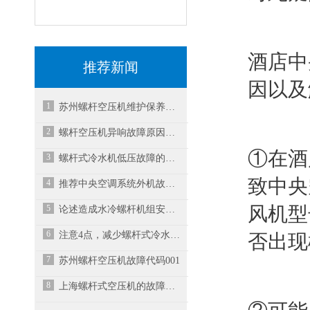
酒店中
推荐新闻
因以及
1
苏州螺杆空压机维护保养时这些问题需要了解
2
螺杆空压机异响故障原因与解决方案之二
①在酒
3
螺杆式冷水机低压故障的维修办法
致中央
4
推荐中央空调系统外机故障维修方法
5
风机型
论述造成水冷螺杆机组安全阀冲开的原因
6
注意4点，减少螺杆式冷水机故障率
否出现
7
苏州螺杆空压机故障代码001
8
上海螺杆式空压机的故障维修