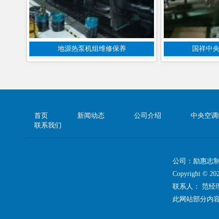
地源热泵机组维修保养
国祥中
首页
新闻动态
公司介绍
中央空调
联系我们
公司：励惠志
Copyright 
联系人： 范
此网站部分内