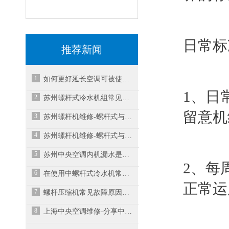
日常标
推荐新闻
1
如何更好延长空调可被使用的寿命？
1、日
2
苏州螺杆式冷水机组常见故障分析
留意机
3
苏州螺杆机维修-螺杆式与离心式冷水机组有什么
4
苏州螺杆机维修-螺杆式与离心式冷水机组有什么
5
苏州中央空调内机漏水是什么原因？
2、每
6
在使用中螺杆式冷水机常见故障有哪些呢？
正常运
7
螺杆压缩机常见故障原因与维修技术
8
上海中央空调维修-分享中央空调不制冷的常见原