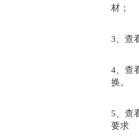
材；
3、查
4、查
换。
5、查
要求