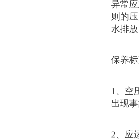
异常应
则的压
水排放
保养标
1、空
出现事
2、应