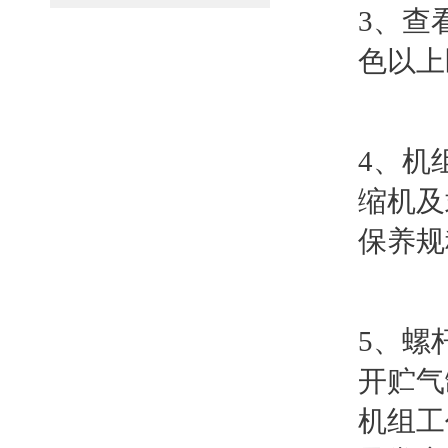
3、查
色以上
4、机
缩机及
保养规
5、螺
开贮气
机组工