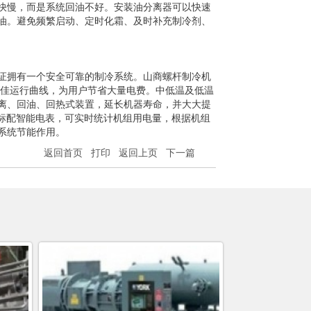
快慢，而是系统回油不好。安装油分离器可以快速
油。避免频繁启动、定时化霜、及时补充制冷剂、
证拥有一个安全可靠的制冷系统。山商螺杆制冷机
最佳运行曲线，为用户节省大量电费。中低温及低温
离、回油、回热式装置，延长机器寿命，并大大提
5。机组标配智能电表，可实时统计机组用电量，根据机组
系统节能作用。
返回首页
打印
返回上页
下一篇