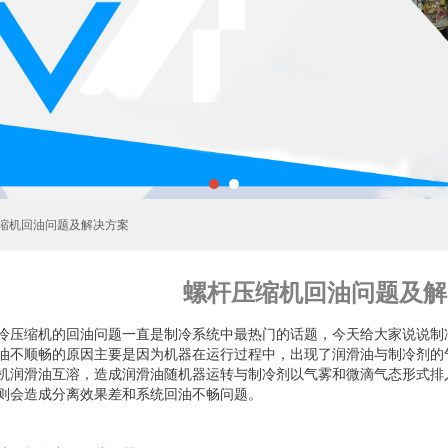
压缩机回油问题及解决方案
螺杆压缩机回油问题及解
冷压缩机的回油问题一直是制冷系统中最热门的话题，今天给大家说说制
油不顺畅的原因主要是因为机器在运行过程中，出现了润滑油与制冷剂的
机润滑油互溶，造成润滑油随机器运转与制冷剂以气雾和微滴气态形式排
则会造成分离效果差和系统回油不畅问题。