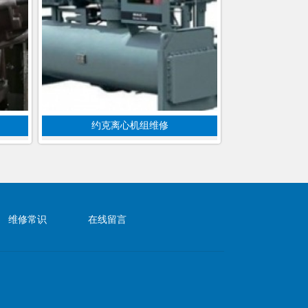
约克离心机组维修
维修常识
在线留言