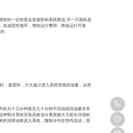
增加到一定程度会直接影响系统降温;另一方面机器
，造成恶性循环，增加运行费用，降低运行可靠
许的。
效果好，速度快，大大减少进入系统管路的油量，从而
18
开机后十几分钟甚至几十分钟不回油或回油量非常
这种制冷系统安装高效油分离器能大大延长压缩机
来的润滑油将进入系统，随制冷剂在管内流动，形