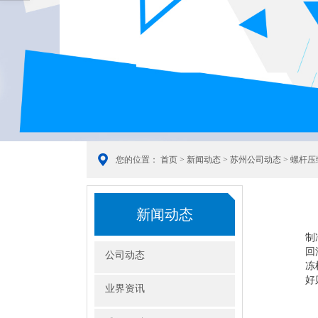
您的位置：
首页
>
新闻动态
>
苏州公司动态
> 螺杆
新闻动态
制
回
公司动态
冻
好
业界资讯