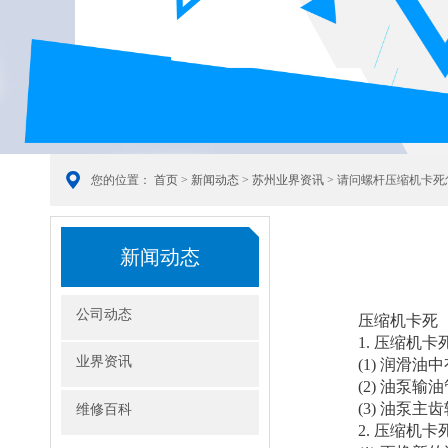
您的位置：
首页
>
新闻动态
>
苏州业界资讯
> 请问螺杆压缩机卡死
新闻动态
公司动态
压缩机卡死
1. 压缩机卡
业界资讯
(1) 润滑油
(2) 油泵
(3) 油泵
维修百科
2. 压缩机卡