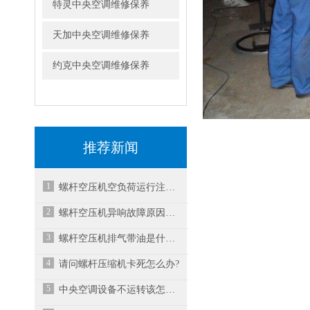
特灵中央空调维修保养
天加中央空调维修保养
约克中央空调维修保养
推荐新闻
1
螺杆空压机空负荷运行注意事项
2
螺杆空压机异响故障原因与解决方案之二
3
螺杆空压机排气带油是什么原因？
4
请问螺杆压缩机卡死怎么办?
5
中央空调设备不运转该怎么处理?