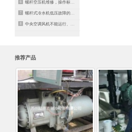
6
螺杆空压机维修，操作标准及规范
7
螺杆式冷水机低压故障的维修办法
8
中央空调风机不能运行、压缩机起动与停止频繁
推荐产品