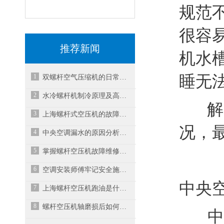
规范
很容
推荐新闻
机水
睡无
1
双螺杆空气压缩机的日常维护、维修及故障排除
2
水冷螺杆机制冷原理及高低压故障处理方法
解决
3
上海螺杆式空压机的故障维修
况，
4
中央空调漏水的原因分析及解决措施
5
掌握螺杆空压机故障维修方法确保机组稳定运行
6
空调安装师傅牢记安全施工要点
中央
7
上海螺杆空压机跑油是什么原因？
8
螺杆空压机轴磨损后如何有效地解决？
中央