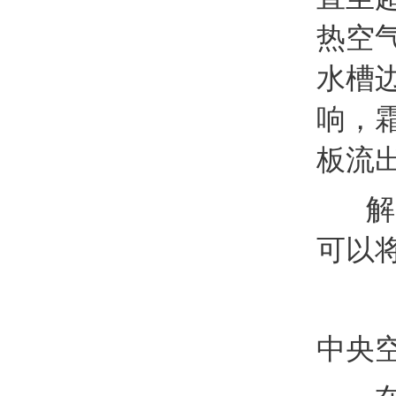
热空
水槽
响，
板流
解决
可以
中央