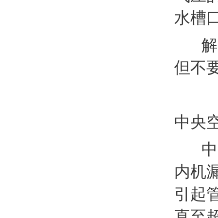
水槽
解决
但不
中央
中央
内机
引起
直至