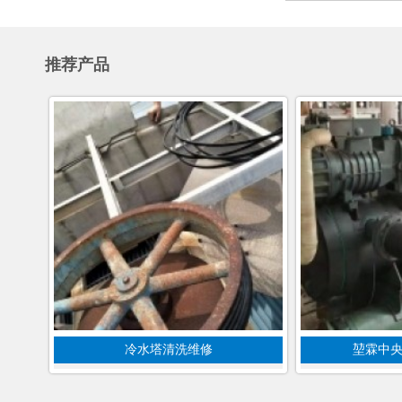
推荐产品
冷水塔清洗维修
堃霖中