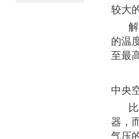
较大
解决
的温
至最
中央
比如
器，
气压