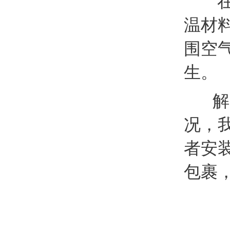
在管
温材
围空
生。
解决
况，
者安
包裹