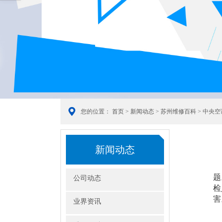
您的位置：
首页
>
新闻动态
>
苏州维修百科
> 中央
新闻动态
1
题
公司动态
检
害
业界资讯