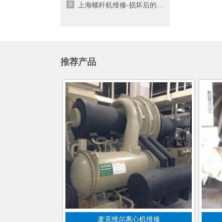
8
上海螺杆机维修-损坏后的螺杆空压机维修成本需
推荐产品
麦克维尔离心机维修