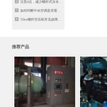
6
注意4点，减少螺杆式冷水机故障率
7
如何判断中央空调是否需要加氟？重点看这五步
8
55kw螺杆空压机常见故障及排查方法
推荐产品