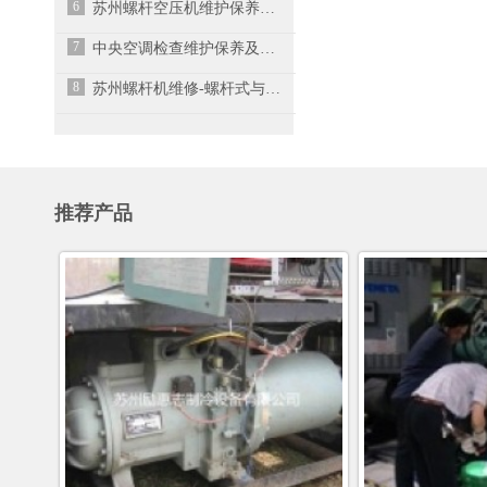
6
苏州螺杆空压机维护保养时这些问题需要了解
7
中央空调检查维护保养及预防
8
苏州螺杆机维修-螺杆式与离心式冷水机组有什么
推荐产品