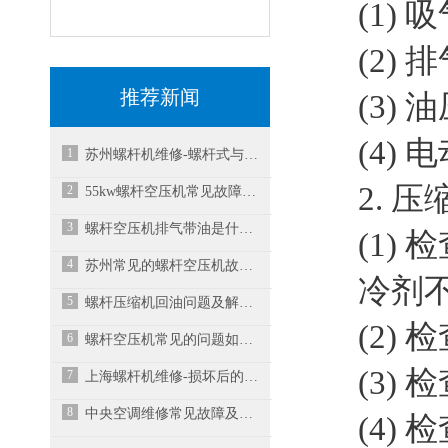
(1)
(2)
推荐新闻
(3)
(4)
1
苏州螺杆机维修-螺杆式与离心式冷水机组有什么
2. 
2
55kw螺杆空压机常见故障及排查方法
3
螺杆空压机排气带油是什么原因？
(1)
4
苏州常见的螺杆空压机故障维修方法
冷剂不
5
螺杆压缩机回油问题及解决方案
(2)
6
螺杆空压机常见的问题如何处理？
(3)
7
上海螺杆机维修-损坏后的螺杆空压机维修成本需
8
中央空调维修常见故障及解决措施
(4)