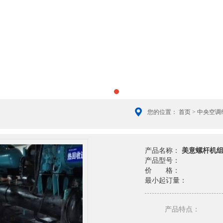
您的位置：
首页
>
中央空调
产品名称：
美意螺杆机
产品型号：
价 格：
最小起订量：
产品特点：