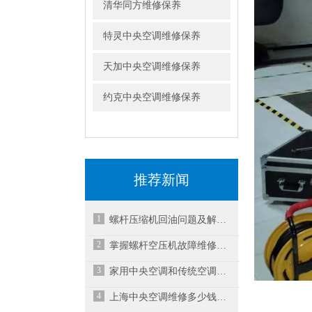
清华同方维修保养
特灵中央空调维修保养
天加中央空调维修保养
约克中央空调维修保养
推荐新闻
1
螺杆压缩机回油问题及解决方案
2
掌握螺杆空压机故障维修方法确保机组稳定运行
3
家用中央空调和传统空调产品如何选择？
4
上海中央空调维修多少钱？中央空调维修报价表来啦！