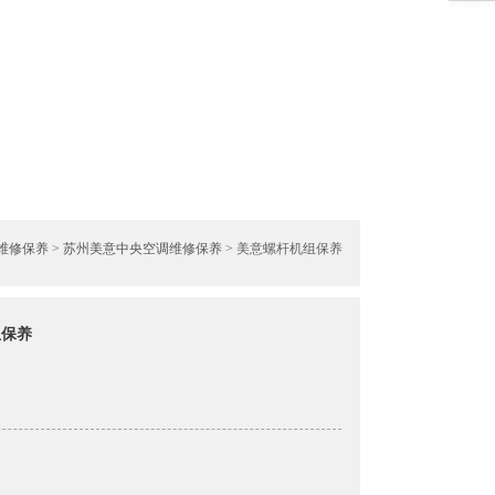
维修保养
>
苏州美意中央空调维修保养
> 美意螺杆机组保养
组保养