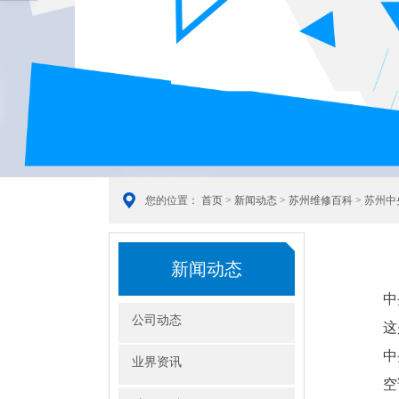
您的位置：
首页
>
新闻动态
>
苏州维修百科
> 苏州
新闻动态
中
公司动态
这
中
业界资讯
空