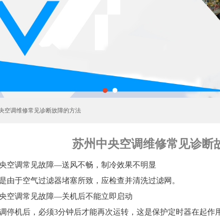
中央空调维修常见诊断故障的方法
苏州中央空调维修常见诊断
央空调常见故障—送风不畅，制冷效果不明显
是由于空气过滤器堵塞所致，应检查并清洗过滤网。
央空调常见故障—关机后不能立即启动
调停机后，必须3分钟后才能再次运转，这是保护定时器在起作