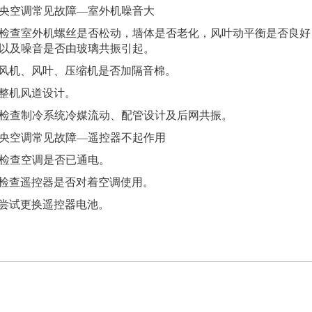
央空调常见故障—室外机噪音大
.检查室外机螺丝是否松动，墙体是否老化，风叶动平衡是否良
以及噪音是否由玻璃共振引起。
.风机、风叶、压缩机是否加隔音棉。
.整机风道设计。
.检查制冷系统冷媒流动、配管设计及后网共振。
央空调常见故障—遥控器不起作用
.检查空调是否已通电。
.检查遥控器是否对着空调使用。
.尝试更换遥控器电池。