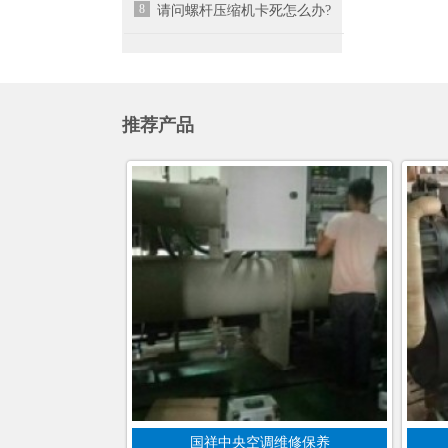
8
请问螺杆压缩机卡死怎么办?
推荐产品
国祥中央空调维修保养