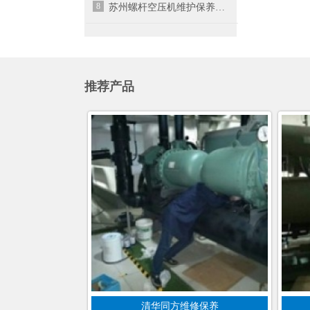
8
苏州螺杆空压机维护保养时这些问题需要了解
推荐产品
清华同方维修保养