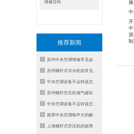
维修百科
施
中
开
中
源
制
推荐新闻
1
苏州中央空调维修常见诊断故障的方法
2
苏州螺杆式冷水机组常见故障分析
3
中央空调设备不运转该怎么处理?
4
苏州螺杆空压机储气罐应放在哪里？
5
中央空调设备不运转该怎么处理?
6
推荐中央空调噪声大的解决方式
7
上海螺杆式空压机的故障维修