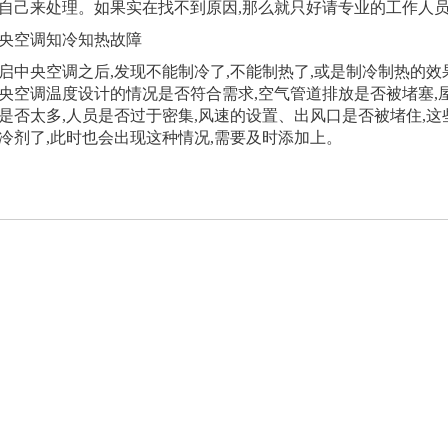
自己来处理。如果实在找不到原因,那么就只好请专业的工作人
央空调知冷知热故障
启中央空调之后,发现不能制冷了,不能制热了,或是制冷制热的效
央空调温度设计的情况是否符合需求,空气管道排放是否被堵塞,
是否太多,人员是否过于密集,风速的设置、出风口是否被堵住,
冷剂了,此时也会出现这种情况,需要及时添加上。