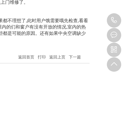
员上门维修了。
18
果都不理想了,此时用户饿需要哦先检查,看看
屋内的们和窗户有没有开放的情况,室内的热
这些都是可能的原因。还有如果中央空调缺少
返回首页
打印
返回上页
下一篇