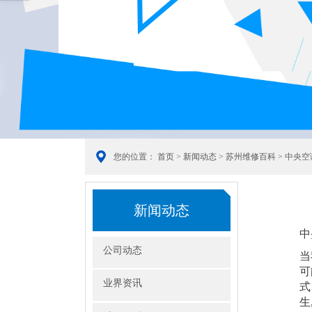
您的位置：
首页
>
新闻动态
>
苏州维修百科
> 中央
新闻动态
中
公司动态
当
可
业界资讯
式
生