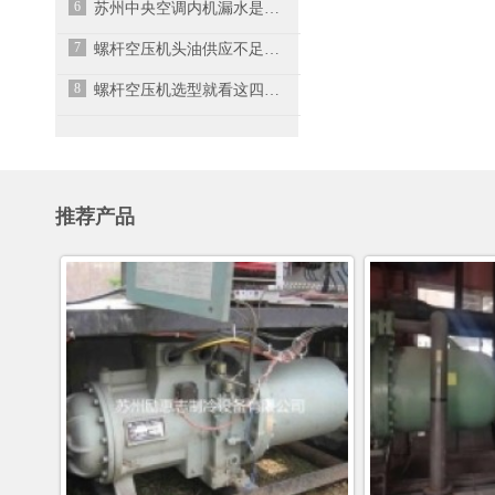
6
苏州中央空调内机漏水是什么原因？
7
螺杆空压机头油供应不足的原因
8
螺杆空压机选型就看这四点参数
推荐产品