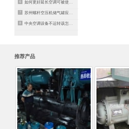
6
如何更好延长空调可被使用的寿命？
7
苏州螺杆空压机储气罐应放在哪里？
8
中央空调设备不运转该怎么处理?
推荐产品